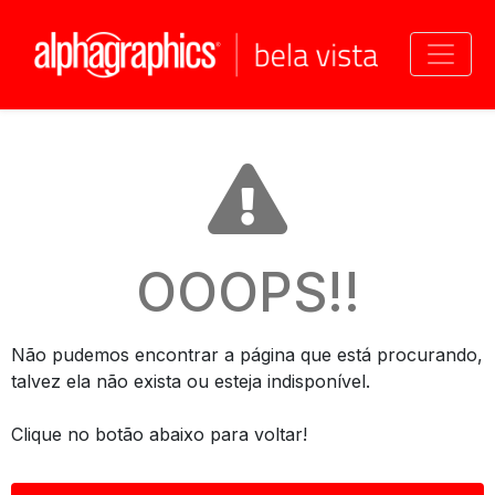
Toggle
OOOPS!!
Não pudemos encontrar a página que está procurando,
talvez ela não exista ou esteja indisponível.
Clique no botão abaixo para voltar!