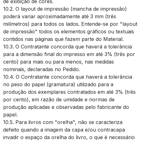
de exibição de cores.
10.2. O layout de impressão (mancha de impressão)
poderá variar aproximadamente até 3 mm (três
milímetros) para todos os lados. Entende-se por "layout
de impressão" todos os elementos gráficos ou textuais
contidos nas páginas que fazem parte do Material.
10.3. O Contratante concorda que haverá a tolerância
para a dimensão final do impresso em até 3% (três por
cento) para mais ou para menos, nas medidas
nominais, declaradas no Pedido.
10.4. O Contratante concorda que haverá a tolerância
no peso do papel (gramatura) utilizado para a
produção dos exemplares contratados em até 3% (três
por cento), em razão de umidade e normas de
produção aplicadas e observadas pelo fabricante do
papel.
10.5. Para livros com "orelha", não se caracteriza
defeito quando a imagem da capa e/ou contracapa
invadir o espaço da orelha do livro, o que é necessário