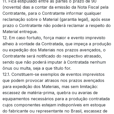
11. Fica estipulado entre as partes o prazo de 90
(noventa) dias a contar da emissão da Nota Fiscal pela
Contratante, para o Contratante informar qualquer
reclamação sobre o Material (garantia legal), após esse
prazo o Contratante não poderá reclamar a respeito do
Material entregue.
12. Em caso fortuito, força maior e evento imprevisto
alheio à vontade da Contratada, que impeça a produção
ou expedição dos Materiais nos prazos avençados, o
Contratante será notificado do respectivo atrasado,
sendo que não poderá imputar à Contratada nenhum
ônus ou multa, seja a que título for.
12.1. Constituem-se exemplos de eventos imprevistos
que podem provocar atrasos nos prazos avençados
para expedição dos Materiais, mas sem limitação:
escassez de matéria-prima, quebra ou avarias de
equipamentos necessários para a produção contratada
cujos componentes estejam indisponíveis em estoque
do fabricante ou representante no Brasil, escassez de