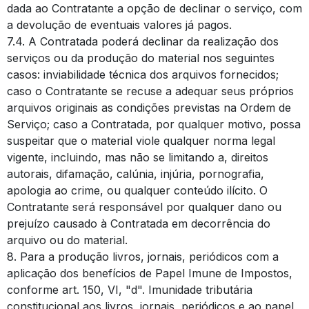
dada ao Contratante a opção de declinar o serviço, com
a devolução de eventuais valores já pagos.
7.4. A Contratada poderá declinar da realização dos
serviços ou da produção do material nos seguintes
casos: inviabilidade técnica dos arquivos fornecidos;
caso o Contratante se recuse a adequar seus próprios
arquivos originais as condições previstas na Ordem de
Serviço; caso a Contratada, por qualquer motivo, possa
suspeitar que o material viole qualquer norma legal
vigente, incluindo, mas não se limitando a, direitos
autorais, difamação, calúnia, injúria, pornografia,
apologia ao crime, ou qualquer conteúdo ilícito. O
Contratante será responsável por qualquer dano ou
prejuízo causado à Contratada em decorrência do
arquivo ou do material.
8. Para a produção livros, jornais, periódicos com a
aplicação dos benefícios de Papel Imune de Impostos,
conforme art. 150, VI, "d". Imunidade tributária
constitucional aos livros, jornais, periódicos e ao papel