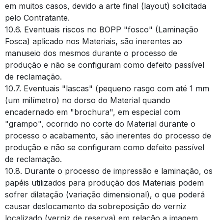
em muitos casos, devido a arte final (layout) solicitada
pelo Contratante.
10.6. Eventuais riscos no BOPP "fosco" (Laminação
Fosca) aplicado nos Materiais, são inerentes ao
manuseio dos mesmos durante o processo de
produção e não se configuram como defeito passível
de reclamação.
10.7. Eventuais "lascas" (pequeno rasgo com até 1 mm
(um milímetro) no dorso do Material quando
encadernado em "brochura", em especial com
"grampo", ocorrido no corte do Material durante o
processo o acabamento, são inerentes do processo de
produção e não se configuram como defeito passível
de reclamação.
10.8. Durante o processo de impressão e laminação, os
papéis utilizados para produção dos Materiais podem
sofrer dilatação (variação dimensional), o que poderá
causar deslocamento da sobreposição do verniz
localizado (verniz de reserva) em relação a imagem