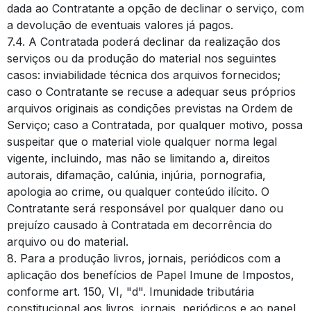
dada ao Contratante a opção de declinar o serviço, com
a devolução de eventuais valores já pagos.
7.4. A Contratada poderá declinar da realização dos
serviços ou da produção do material nos seguintes
casos: inviabilidade técnica dos arquivos fornecidos;
caso o Contratante se recuse a adequar seus próprios
arquivos originais as condições previstas na Ordem de
Serviço; caso a Contratada, por qualquer motivo, possa
suspeitar que o material viole qualquer norma legal
vigente, incluindo, mas não se limitando a, direitos
autorais, difamação, calúnia, injúria, pornografia,
apologia ao crime, ou qualquer conteúdo ilícito. O
Contratante será responsável por qualquer dano ou
prejuízo causado à Contratada em decorrência do
arquivo ou do material.
8. Para a produção livros, jornais, periódicos com a
aplicação dos benefícios de Papel Imune de Impostos,
conforme art. 150, VI, "d". Imunidade tributária
constitucional aos livros, jornais, periódicos e ao papel