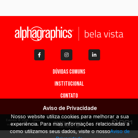
Dúvidas Comuns
Institucional
Contato
Aviso de Privacidade
Nosso website utiliza cookies para melhorar a sua
Rua Rui Barbosa,
Eventos © 2026 - Todos
468/472 - Bela Vista -
experiência. Para mais informações relacionadas a
os direitos reservados
São Paulo - SP
como utilizamos seus dados, visite o nosso
Aviso de