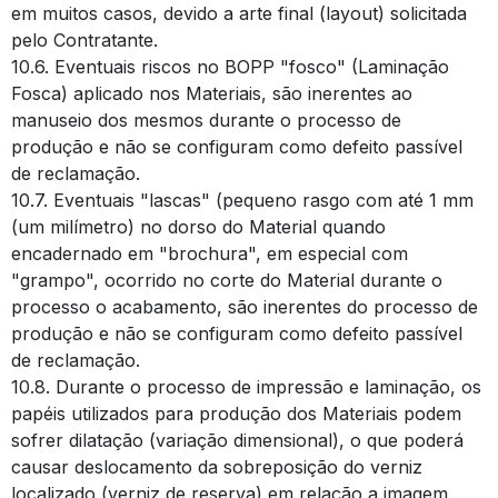
em muitos casos, devido a arte final (layout) solicitada
pelo Contratante.
10.6. Eventuais riscos no BOPP "fosco" (Laminação
Fosca) aplicado nos Materiais, são inerentes ao
manuseio dos mesmos durante o processo de
produção e não se configuram como defeito passível
de reclamação.
10.7. Eventuais "lascas" (pequeno rasgo com até 1 mm
(um milímetro) no dorso do Material quando
encadernado em "brochura", em especial com
"grampo", ocorrido no corte do Material durante o
processo o acabamento, são inerentes do processo de
produção e não se configuram como defeito passível
de reclamação.
10.8. Durante o processo de impressão e laminação, os
papéis utilizados para produção dos Materiais podem
sofrer dilatação (variação dimensional), o que poderá
causar deslocamento da sobreposição do verniz
localizado (verniz de reserva) em relação a imagem