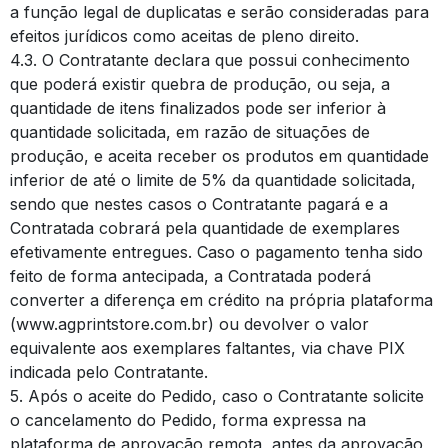
a função legal de duplicatas e serão consideradas para
efeitos jurídicos como aceitas de pleno direito.
4.3. O Contratante declara que possui conhecimento
que poderá existir quebra de produção, ou seja, a
quantidade de itens finalizados pode ser inferior à
quantidade solicitada, em razão de situações de
produção, e aceita receber os produtos em quantidade
inferior de até o limite de 5% da quantidade solicitada,
sendo que nestes casos o Contratante pagará e a
Contratada cobrará pela quantidade de exemplares
efetivamente entregues. Caso o pagamento tenha sido
feito de forma antecipada, a Contratada poderá
converter a diferença em crédito na própria plataforma
(www.agprintstore.com.br) ou devolver o valor
equivalente aos exemplares faltantes, via chave PIX
indicada pelo Contratante.
5. Após o aceite do Pedido, caso o Contratante solicite
o cancelamento do Pedido, forma expressa na
plataforma de aprovação remota, antes da aprovação