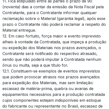
11. Fica estipulado entre as partes o prazo de 90
(noventa) dias a contar da emissão da Nota Fiscal pela
Contratante, para o Contratante informar qualquer
reclamação sobre o Material (garantia legal), após esse
prazo o Contratante não poderá reclamar a respeito do
Material entregue.
12. Em caso fortuito, força maior e evento imprevisto
alheio à vontade da Contratada, que impeça a produção
ou expedição dos Materiais nos prazos avençados, o
Contratante será notificado do respectivo atrasado,
sendo que não poderá imputar à Contratada nenhum
ônus ou multa, seja a que título for.
12.1. Constituem-se exemplos de eventos imprevistos
que podem provocar atrasos nos prazos avençados
para expedição dos Materiais, mas sem limitação:
escassez de matéria-prima, quebra ou avarias de
equipamentos necessários para a produção contratada
cujos componentes estejam indisponíveis em estoque
do fabricante ou representante no Brasil, escassez de