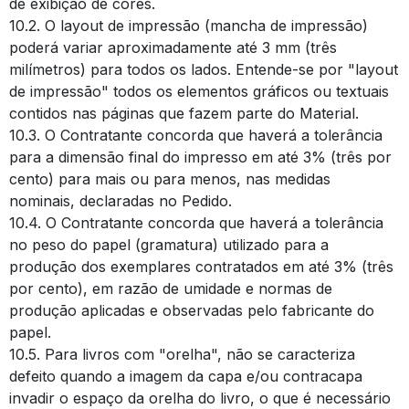
de exibição de cores.
10.2. O layout de impressão (mancha de impressão)
poderá variar aproximadamente até 3 mm (três
milímetros) para todos os lados. Entende-se por "layout
de impressão" todos os elementos gráficos ou textuais
contidos nas páginas que fazem parte do Material.
10.3. O Contratante concorda que haverá a tolerância
para a dimensão final do impresso em até 3% (três por
cento) para mais ou para menos, nas medidas
nominais, declaradas no Pedido.
10.4. O Contratante concorda que haverá a tolerância
no peso do papel (gramatura) utilizado para a
produção dos exemplares contratados em até 3% (três
por cento), em razão de umidade e normas de
produção aplicadas e observadas pelo fabricante do
papel.
10.5. Para livros com "orelha", não se caracteriza
defeito quando a imagem da capa e/ou contracapa
invadir o espaço da orelha do livro, o que é necessário