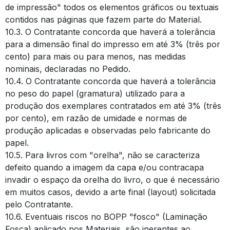
de impressão" todos os elementos gráficos ou textuais
contidos nas páginas que fazem parte do Material.
10.3. O Contratante concorda que haverá a tolerância
para a dimensão final do impresso em até 3% (três por
cento) para mais ou para menos, nas medidas
nominais, declaradas no Pedido.
10.4. O Contratante concorda que haverá a tolerância
no peso do papel (gramatura) utilizado para a
produção dos exemplares contratados em até 3% (três
por cento), em razão de umidade e normas de
produção aplicadas e observadas pelo fabricante do
papel.
10.5. Para livros com "orelha", não se caracteriza
defeito quando a imagem da capa e/ou contracapa
invadir o espaço da orelha do livro, o que é necessário
em muitos casos, devido a arte final (layout) solicitada
pelo Contratante.
10.6. Eventuais riscos no BOPP "fosco" (Laminação
Fosca) aplicado nos Materiais, são inerentes ao