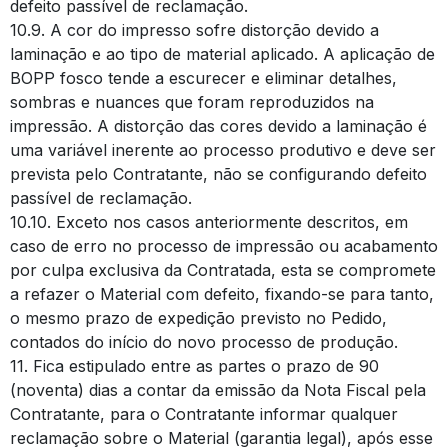
defeito passível de reclamação.
10.9. A cor do impresso sofre distorção devido a
laminação e ao tipo de material aplicado. A aplicação de
BOPP fosco tende a escurecer e eliminar detalhes,
sombras e nuances que foram reproduzidos na
impressão. A distorção das cores devido a laminação é
uma variável inerente ao processo produtivo e deve ser
prevista pelo Contratante, não se configurando defeito
passível de reclamação.
10.10. Exceto nos casos anteriormente descritos, em
caso de erro no processo de impressão ou acabamento
por culpa exclusiva da Contratada, esta se compromete
a refazer o Material com defeito, fixando-se para tanto,
o mesmo prazo de expedição previsto no Pedido,
contados do início do novo processo de produção.
11. Fica estipulado entre as partes o prazo de 90
(noventa) dias a contar da emissão da Nota Fiscal pela
Contratante, para o Contratante informar qualquer
reclamação sobre o Material (garantia legal), após esse