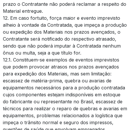
prazo o Contratante não poderá reclamar a respeito do
Material entregue.
12. Em caso fortuito, força maior e evento imprevisto
alheio à vontade da Contratada, que impeça a produção
ou expedição dos Materiais nos prazos avençados, o
Contratante será notificado do respectivo atrasado,
sendo que não poderá imputar à Contratada nenhum
ônus ou multa, seja a que título for.
12.1. Constituem-se exemplos de eventos imprevistos
que podem provocar atrasos nos prazos avençados
para expedição dos Materiais, mas sem limitação:
escassez de matéria-prima, quebra ou avarias de
equipamentos necessários para a produção contratada
cujos componentes estejam indisponíveis em estoque
do fabricante ou representante no Brasil, escassez de
técnicos para realizar o reparo de quebras e avarias em
equipamentos, problemas relacionados a logística que
impeça o trânsito normal e seguro dos impressos,
questões de saúde que envolvam empregados