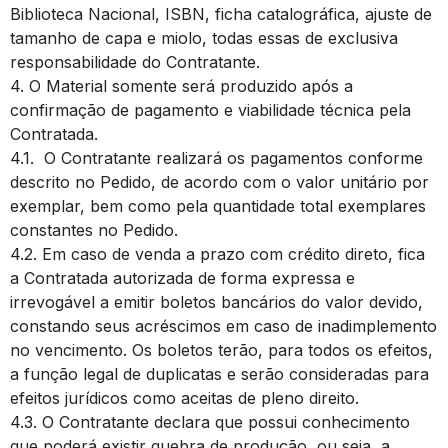
Biblioteca Nacional, ISBN, ficha catalográfica, ajuste de
tamanho de capa e miolo, todas essas de exclusiva
responsabilidade do Contratante.
4. O Material somente será produzido após a
confirmação de pagamento e viabilidade técnica pela
Contratada.
4.1. O Contratante realizará os pagamentos conforme
descrito no Pedido, de acordo com o valor unitário por
exemplar, bem como pela quantidade total exemplares
constantes no Pedido.
4.2. Em caso de venda a prazo com crédito direto, fica
a Contratada autorizada de forma expressa e
irrevogável a emitir boletos bancários do valor devido,
constando seus acréscimos em caso de inadimplemento
no vencimento. Os boletos terão, para todos os efeitos,
a função legal de duplicatas e serão consideradas para
efeitos jurídicos como aceitas de pleno direito.
4.3. O Contratante declara que possui conhecimento
que poderá existir quebra de produção, ou seja, a